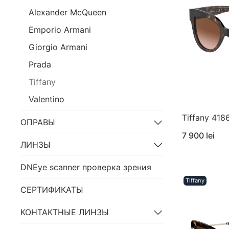
Alexander McQueen
Emporio Armani
Giorgio Armani
Prada
Tiffany
Valentino
Tiffany 418
ОПРАВЫ
7 900 lei
ЛИНЗЫ
DNEye scanner проверка зрения
Tiffany
СЕРТИФИКАТЫ
КОНТАКТНЫЕ ЛИНЗЫ