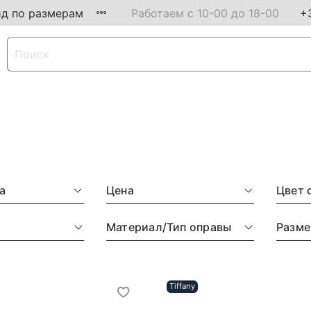
ид по размерам
Работаем с 10-00 до 18-00
+
а
Цена
Цвет 
Материал/Тип оправы
Разме
Tiffany