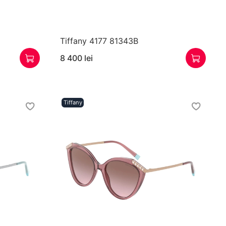
Tiffany 4177 81343B
8 400 lei
Tiffany