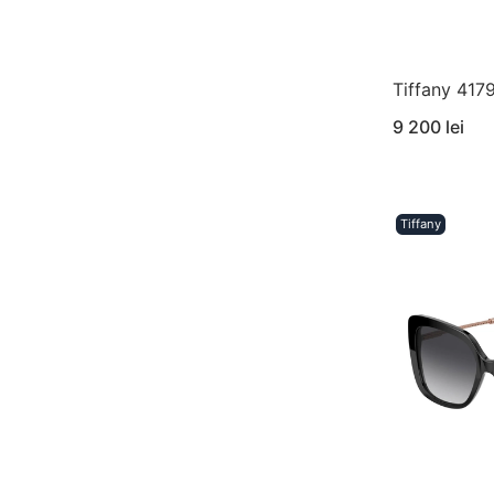
Tiffany 41
9 200 lei
Tiffany