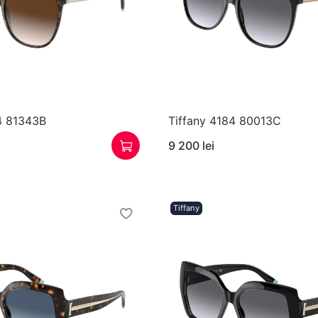
4 81343B
Tiffany 4184 80013C
9 200 lei
Tiffany