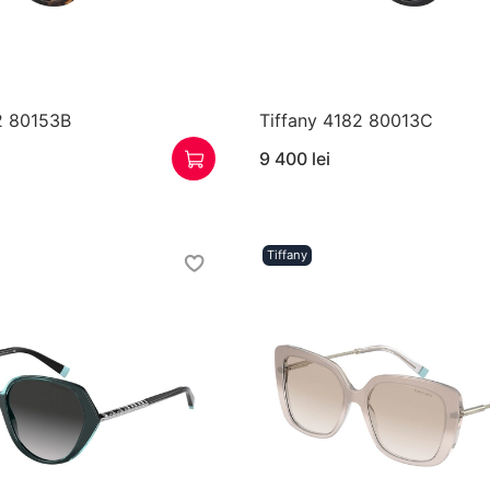
2 80153B
Tiffany 4182 80013C
9 400 lei
Tiffany