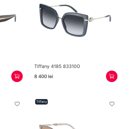
Tiffany 4185 83310O
8 400 lei
Tiffany