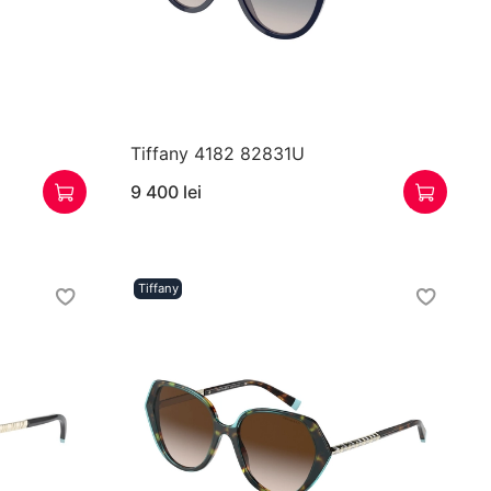
Tiffany 4182 82831U
9 400 lei
Tiffany