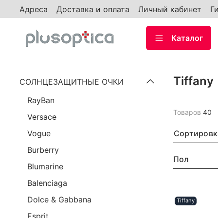
Адреса
Доставка и оплата
Личный кабинет
Г
Каталог
Tiffany
СОЛНЦЕЗАЩИТНЫЕ ОЧКИ
RayBan
Товаров
40
Versace
Сортировк
Vogue
Burberry
Пол
Blumarine
Balenciaga
Dolce & Gabbana
Tiffany
Esprit