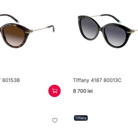
7 80153B
Tiffany 4187 80013C
8 700 lei
Tiffany