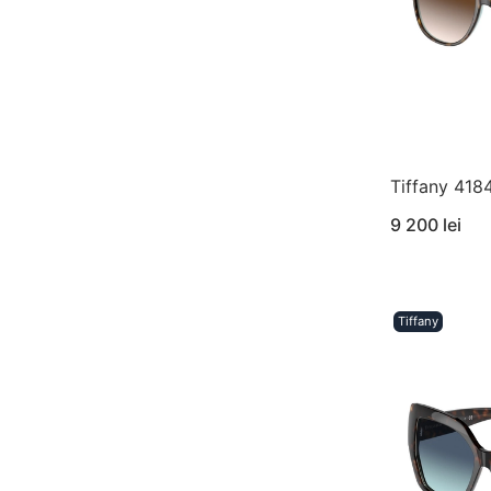
Tiffany 418
9 200 lei
Tiffany