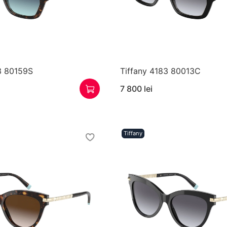
3 80159S
Tiffany 4183 80013C
7 800 lei
Tiffany