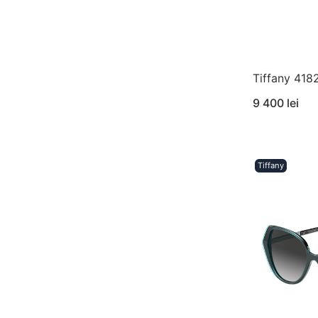
Tiffany 418
9 400 lei
Tiffany