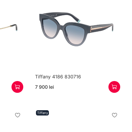
Tiffany 4186 830716
7 900 lei
Tiffany