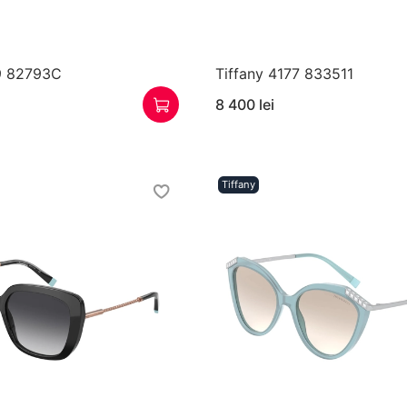
79 82793C
Tiffany 4177 833511
8 400 lei
Tiffany