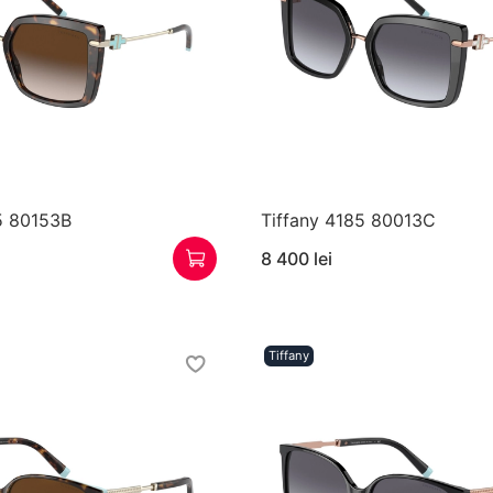
5 80153B
Tiffany 4185 80013C
8 400 lei
Tiffany