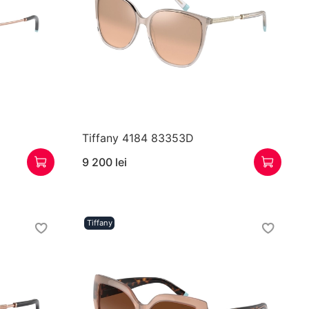
Tiffany 4184 83353D
9 200 lei
Tiffany