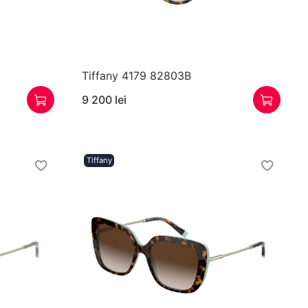
Tiffany 4179 82803B
9 200 lei
Tiffany