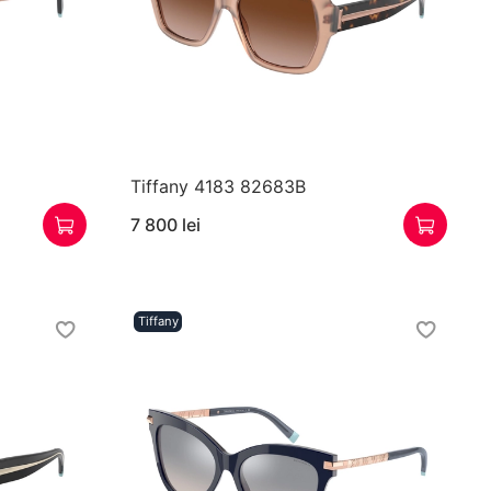
Tiffany 4183 82683B
7 800 lei
Tiffany