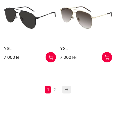
YSL
YSL
7 000 lei
7 000 lei
1
2