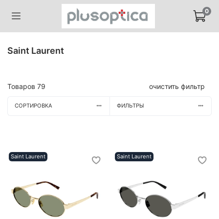
0
Saint Laurent
Товаров
79
очистить фильтр
СОРТИРОВКА
ФИЛЬТРЫ
Saint Laurent
Saint Laurent