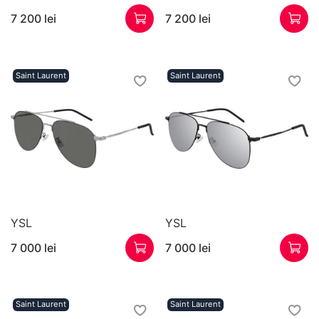
7 200 lei
7 200 lei
Saint Laurent
Saint Laurent
YSL
YSL
7 000 lei
7 000 lei
Saint Laurent
Saint Laurent