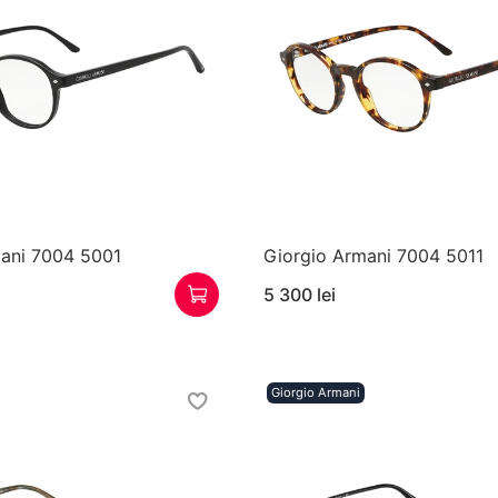
mani 7004 5001
Giorgio Armani 7004 5011
5 300 lei
Giorgio Armani