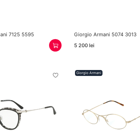
mani 7125 5595
Giorgio Armani 5074 3013
5 200 lei
Giorgio Armani