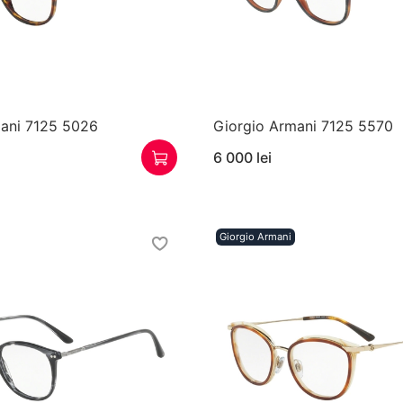
mani 7125 5026
Giorgio Armani 7125 5570
6 000 lei
Giorgio Armani