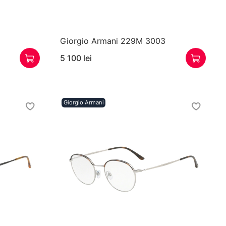
Giorgio Armani 229M 3003
5 100 lei
Giorgio Armani