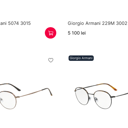
ani 5074 3015
Giorgio Armani 229M 3002
5 100 lei
Giorgio Armani