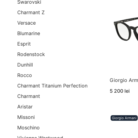
Swarovski
Charmant Z
Versace
Blumarine
Esprit
Rodenstock
Dunhill
Rocco
Giorgio Ar
Charmant Titanium Perfection
5 200 lei
Charmant
Aristar
Missoni
Giorgio Armani
Moschino