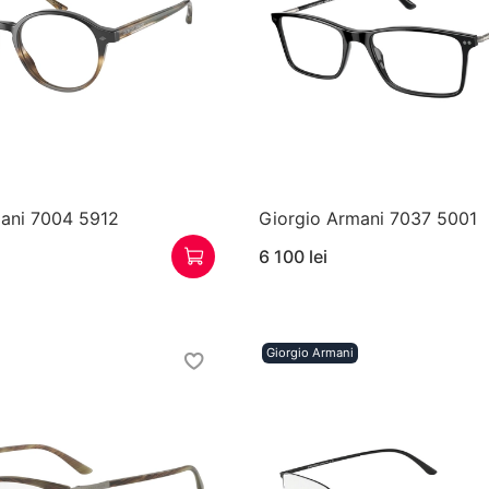
mani 7004 5912
Giorgio Armani 7037 5001
6 100 lei
Giorgio Armani