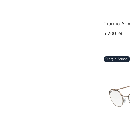
Giorgio Arm
5 200 lei
Giorgio Armani