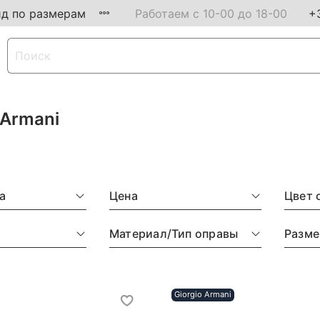
ид по размерам
Работаем с 10-00 до 18-00
+
 Armani
а
Цена
Цвет 
Материал/Тип оправы
Разме
Giorgio Armani