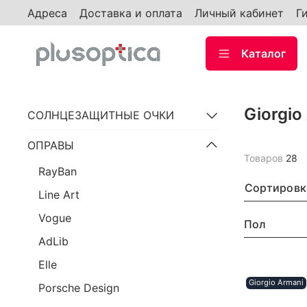
Адреса
Доставка и оплата
Личный кабинет
Г
Каталог
Giorgio
СОЛНЦЕЗАЩИТНЫЕ ОЧКИ
ОПРАВЫ
Товаров
28
RayBan
Сортировк
Line Art
Vogue
Пол
AdLib
Elle
Giorgio Armani
Porsche Design