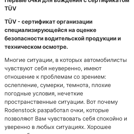
Первые очки для вождения с сертификатом
T
Ü
V
TÜV - сертификат организации
специализирующейся на оценке
безопасности водительской продукции и
техническом осмотре.
Многие ситуации, в которых автомобилисты
чувствуют себя неуверенно, имеют
отношение к проблемам со зрением:
ослепление, сумерки, темнота, плохие
погодные условия, нечеткие
пространственные ситуации. Вот почему
Rodenstock разработал очки, которые
позволяют Вам чувствовать себя спокойно и
уверенно в любых ситуациях. Хорошее