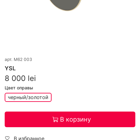
арт.
M62 003
YSL
8 000 lei
Цвет оправы
черный/золотой
В корзину
В избранное