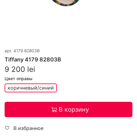
арт.
4179 82803B
Tiffany 4179 82803B
9 200 lei
Цвет оправы
коричневый/синий
В корзину
В избранное