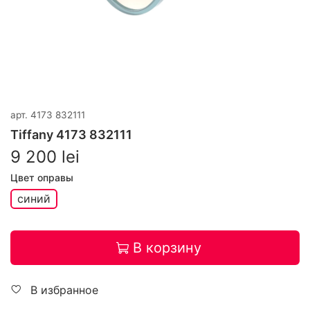
арт.
4173 832111
Tiffany 4173 832111
9 200 lei
Цвет оправы
синий
В корзину
В избранное