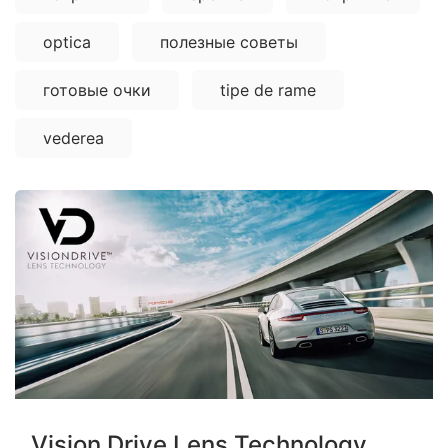
optica
полезные советы
готовые очки
tipe de rame
vederea
Vision Drive Lens Technology