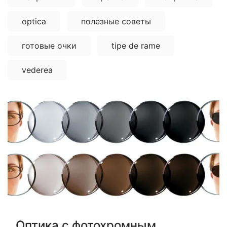
optica
полезные советы
готовые очки
tipe de rame
vederea
Оптика с фотохромным