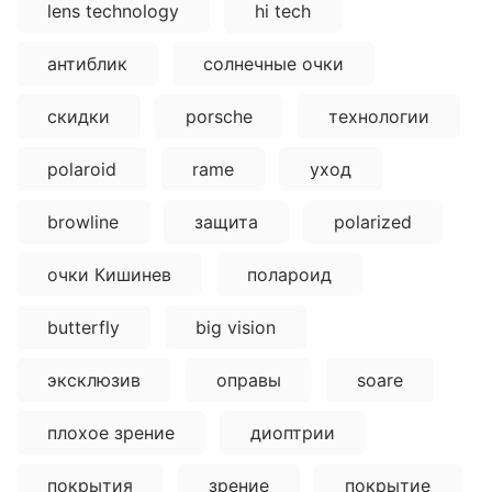
lens technology
hi tech
антиблик
солнечные очки
скидки
porsche
технологии
polaroid
rame
уход
browline
защита
polarized
очки Кишинев
полароид
butterfly
big vision
эксклюзив
оправы
soare
плохое зрение
диоптрии
покрытия
зрение
покрытие