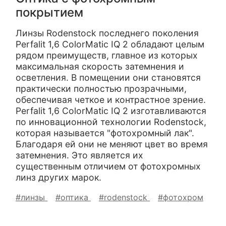
покрытием
Линзы Rodenstock последнего поколения
Perfalit 1,6 ColorMatic IQ 2 обладают целым
рядом преимуществ, главное из которых
максимальная скорость затемнения и
осветления. В помещении они становятся
практически полностью прозрачными,
обеспечивая четкое и контрастное зрение.
Perfalit 1,6 ColorMatic IQ 2 изготавливаются
по инновационной технологии Rodenstock,
которая называется "фотохромный лак".
Благодаря ей они не меняют цвет во время
затемнения. Это является их
существенным отличием от фотохромных
линз других марок.
#линзы
#оптика
#rodenstock
#фотохром