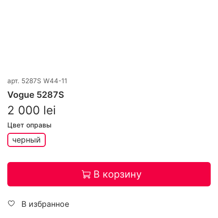
арт.
5287S W44-11
Vogue 5287S
2 000 lei
Цвет оправы
черный
В корзину
В избранное