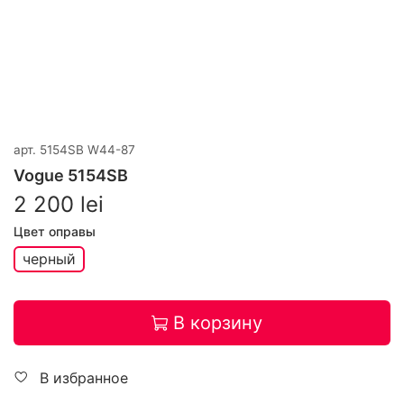
арт.
5154SB W44-87
Vogue 5154SB
2 200 lei
Цвет оправы
черный
В корзину
В избранное