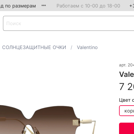
ид по размерам
Работаем с 10-00 до 18-00
+
СОЛНЦЕЗАЩИТНЫЕ ОЧКИ
Valentino
арт.
20
Val
7 2
Цвет 
кор