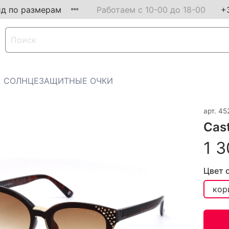
ид по размерам
Работаем с 10-00 до 18-00
+
СОЛНЦЕЗАЩИТНЫЕ ОЧКИ
арт.
45
Cas
1 3
Цвет 
кор