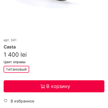
арт.
341
Casta
1 400 lei
Цвет оправы
титановый
В корзину
В избранное