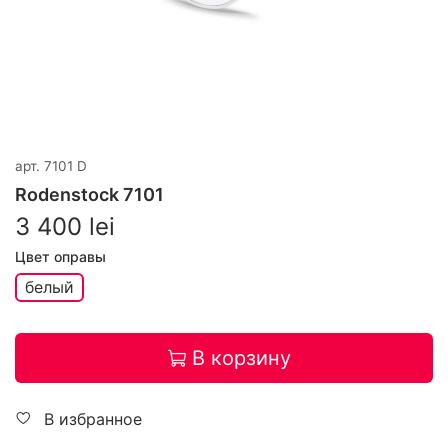
арт.
7101 D
Rodenstock 7101
3 400 lei
Цвет оправы
белый
В корзину
В избранное