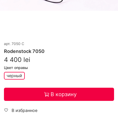
арт.
7050 C
Rodenstock 7050
4 400 lei
Цвет оправы
черный
В корзину
В избранное