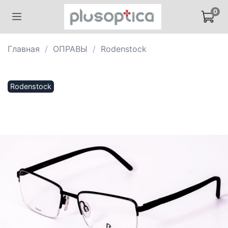
0
Главная
ОПРАВЫ
Rodenstock
Rodenstock