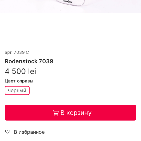
арт.
7039 C
Rodenstock 7039
4 500 lei
Цвет оправы
черный
В корзину
В избранное