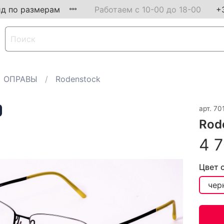
ид по размерам
Работаем с 10-00 до 18-00
+
ОПРАВЫ
Rodenstock
арт.
70
Rod
4 7
Цвет 
чер