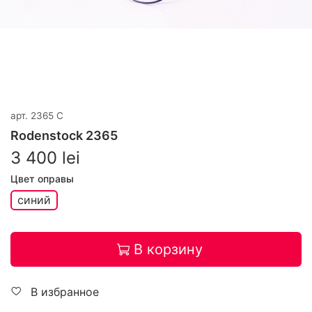
арт.
2365 C
Rodenstock 2365
3 400 lei
Цвет оправы
синий
В корзину
В избранное