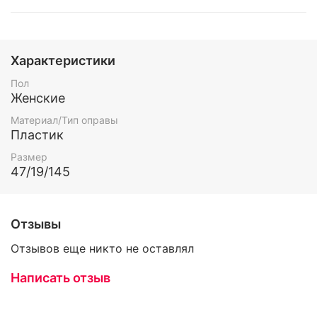
Характеристики
Пол
Женские
Материал/Тип оправы
Пластик
Размер
47/19/145
Отзывы
Отзывов еще никто не оставлял
Написать отзыв