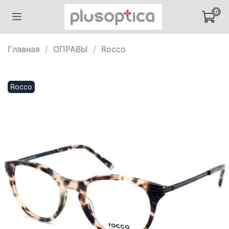
0
Главная
ОПРАВЫ
Rocco
Rocco