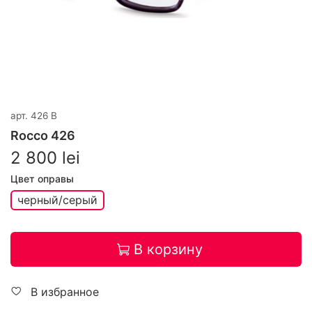
арт.
426 B
Rocco 426
2 800 lei
Цвет оправы
черный/серый
В корзину
В избранное