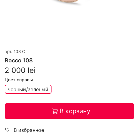
арт.
108 C
Rocco 108
2 000 lei
Цвет оправы
черный/зеленый
В корзину
В избранное