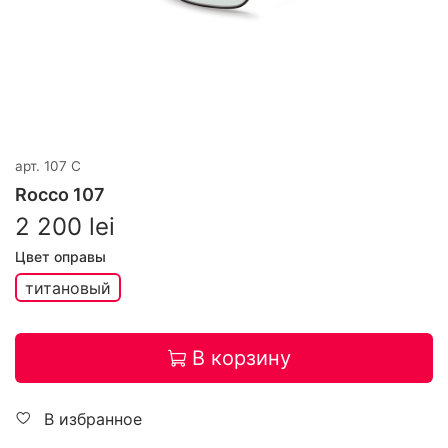
арт.
107 C
Rocco 107
2 200 lei
Цвет оправы
титановый
В корзину
В избранное