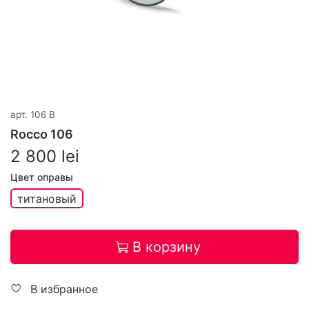
арт.
106 B
Rocco 106
2 800 lei
Цвет оправы
титановый
В корзину
В избранное