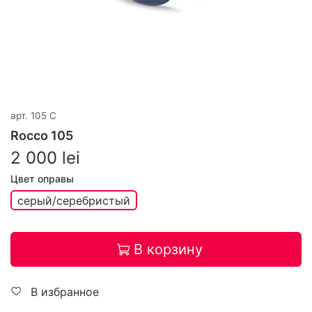
арт.
105 C
Rocco 105
2 000 lei
Цвет оправы
серый/серебристый
В корзину
В избранное