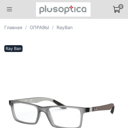
0
Главная
ОПРАВЫ
RayBan
Ray Ban