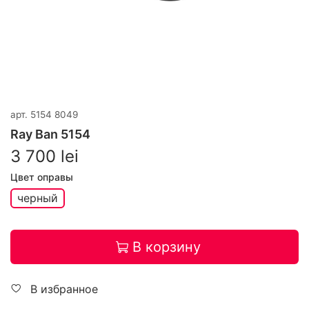
арт.
5154 8049
Ray Ban 5154
3 700 lei
Цвет оправы
черный
В корзину
В избранное