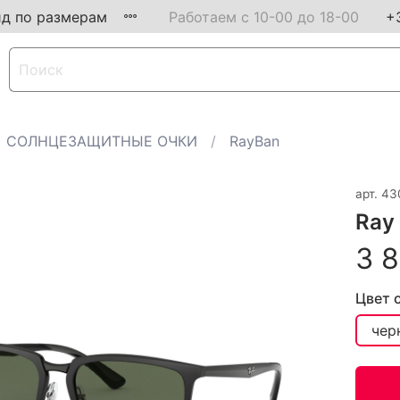
ид по размерам
Работаем с 10-00 до 18-00
+
СОЛНЦЕЗАЩИТНЫЕ ОЧКИ
RayBan
арт.
43
Ray
3 8
Цвет 
чер