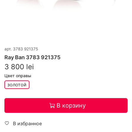
арт.
3783 921375
Ray Ban 3783 921375
3 800 lei
Цвет оправы
золотой
В корзину
В избранное