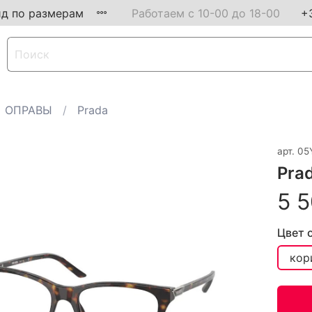
ид по размерам
Работаем с 10-00 до 18-00
+
ОПРАВЫ
Prada
арт.
05
Pra
5 5
Цвет 
кор