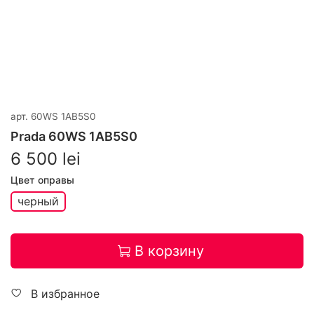
арт.
60WS 1AB5S0
Prada 60WS 1AB5S0
6 500 lei
Цвет оправы
черный
В корзину
В избранное