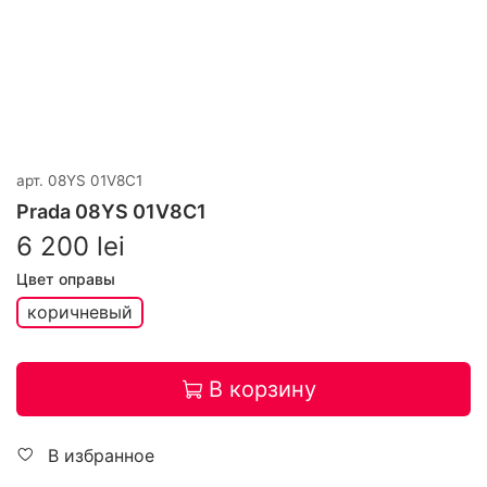
арт.
08YS 01V8C1
Prada 08YS 01V8C1
6 200 lei
Цвет оправы
коричневый
В корзину
В избранное