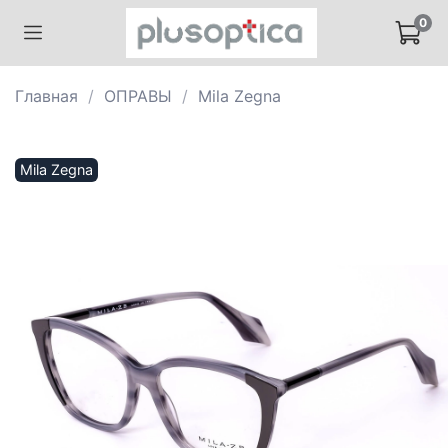
0
Главная
ОПРАВЫ
Mila Zegna
Mila Zegna