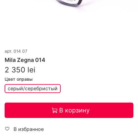
арт.
014 07
Mila Zegna 014
2 350 lei
Цвет оправы
серый/серебристый
В корзину
В избранное