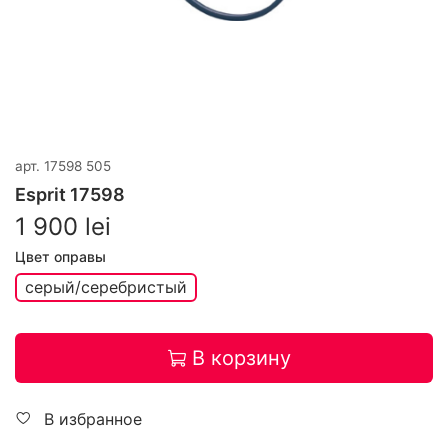
арт.
17598 505
Esprit 17598
1 900 lei
Цвет оправы
серый/серебристый
В корзину
В избранное