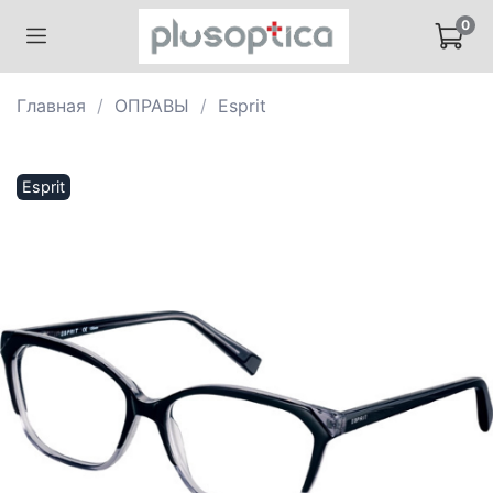
0
Главная
ОПРАВЫ
Esprit
Esprit