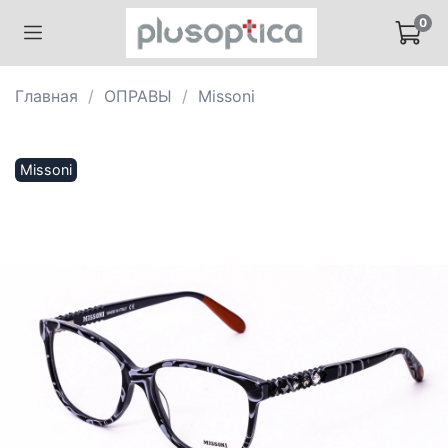
0
Главная
ОПРАВЫ
Missoni
Missoni