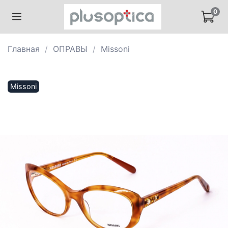
0
Главная
ОПРАВЫ
Missoni
Missoni