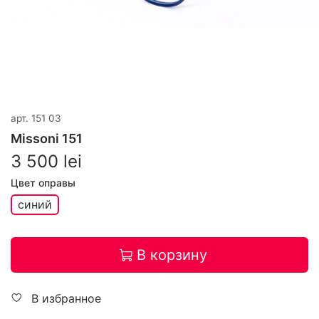
арт.
151 03
Missoni 151
3 500 lei
Цвет оправы
синий
В корзину
В избранное