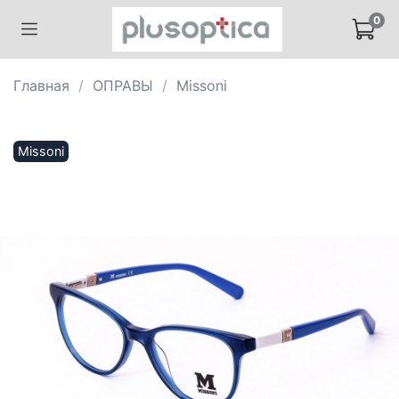
0
Главная
ОПРАВЫ
Missoni
Missoni