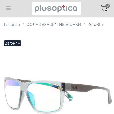
0
Главная
СОЛНЦЕЗАЩИТНЫЕ ОЧКИ
ZeroRh+
ZeroRh+