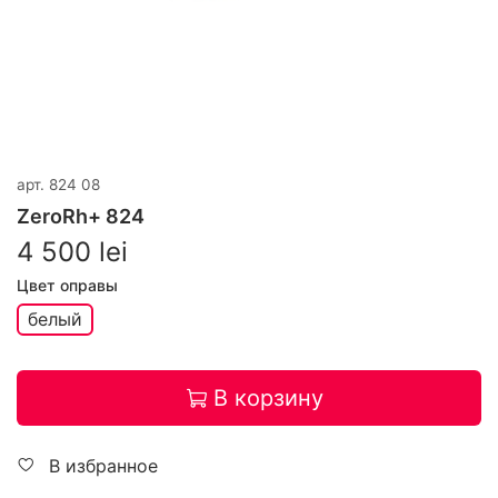
арт.
824 08
ZeroRh+ 824
4 500 lei
Цвет оправы
белый
В корзину
В избранное