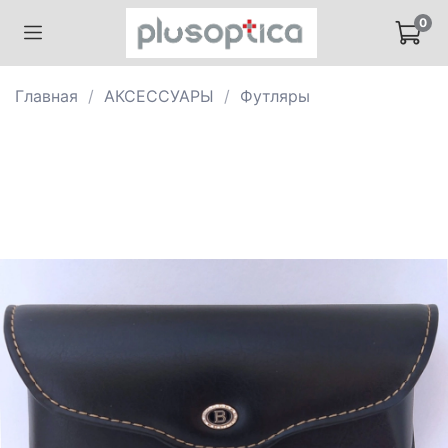
0
Главная
АКСЕССУАРЫ
Футляры