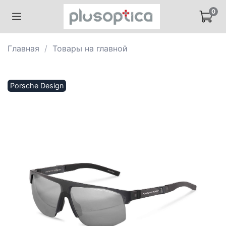
0
Главная
Товары на главной
Porsche Design