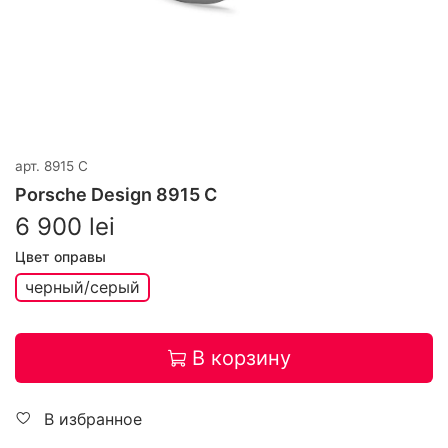
арт.
8915 C
Porsche Design 8915 C
6 900 lei
Цвет оправы
черный/серый
В корзину
В избранное