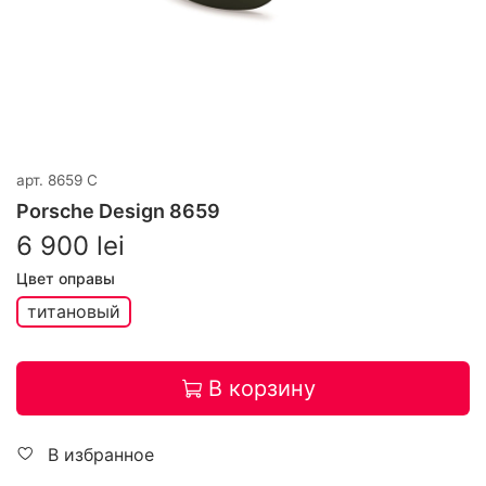
арт.
8659 C
Porsche Design 8659
6 900 lei
Цвет оправы
титановый
В корзину
В избранное