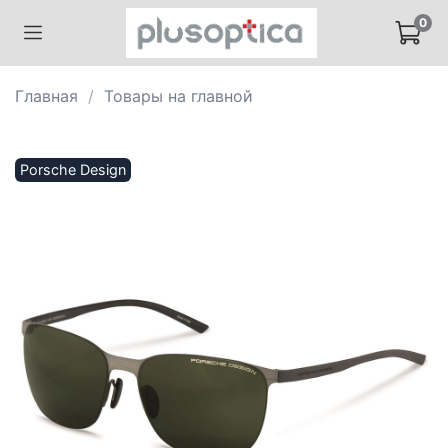
0
Главная
Товары на главной
Porsche Design