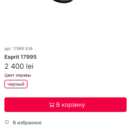
арт.
17995 538
Esprit 17995
2 400 lei
Цвет оправы
черный
В корзину
В избранное