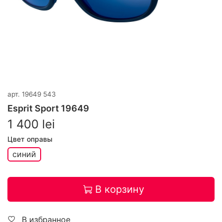
арт.
19649 543
Esprit Sport 19649
1 400 lei
Цвет оправы
синий
В корзину
В избранное