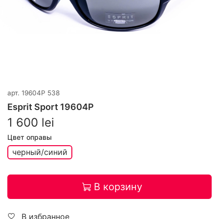
арт.
19604Р 538
Esprit Sport 19604Р
1 600 lei
Цвет оправы
черный/синий
В корзину
В избранное