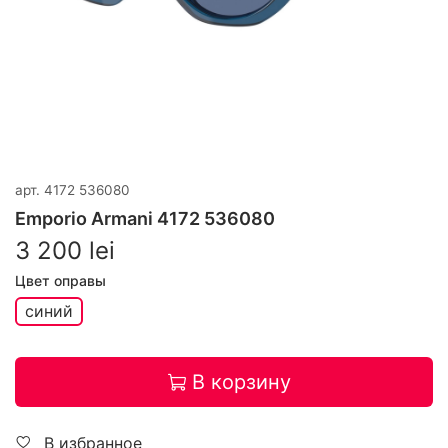
арт.
4172 536080
Emporio Armani 4172 536080
3 200 lei
Цвет оправы
синий
В корзину
В избранное