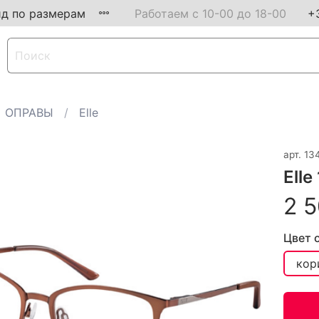
ид по размерам
Работаем с 10-00 до 18-00
+
ОПРАВЫ
Elle
арт.
13
Elle
2 5
Цвет 
кор