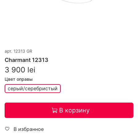
арт.
12313 GR
Charmant 12313
3 900 lei
Цвет оправы
серый/серебристый
В корзину
В избранное