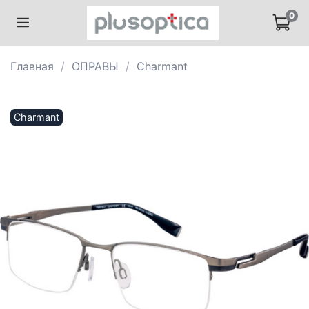
0
Главная
ОПРАВЫ
Charmant
Charmant