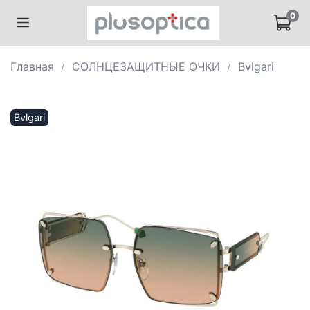
0
Главная
СОЛНЦЕЗАЩИТНЫЕ ОЧКИ
Bvlgari
Bvlgari