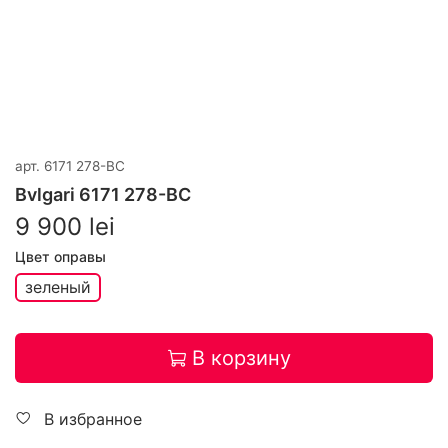
арт.
6171 278-BC
Bvlgari 6171 278-BC
9 900 lei
Цвет оправы
зеленый
В корзину
В избранное