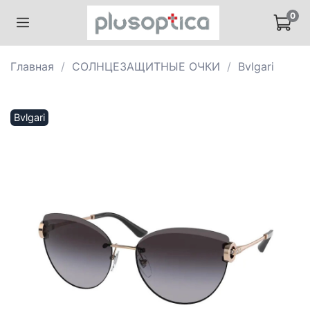
0
Главная
СОЛНЦЕЗАЩИТНЫЕ ОЧКИ
Bvlgari
Bvlgari