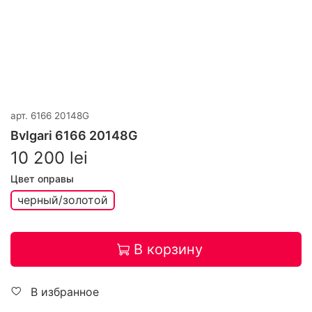
арт.
6166 20148G
Bvlgari 6166 20148G
10 200 lei
Цвет оправы
черный/золотой
В корзину
В избранное